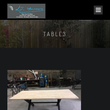
TABLE3