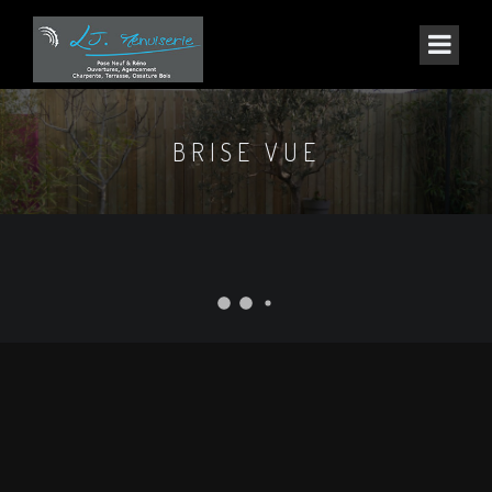
BRISE VUE