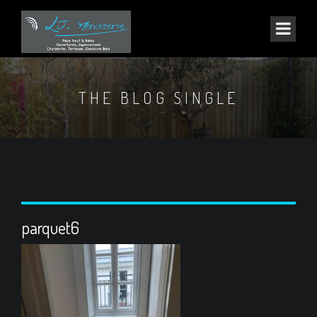
THE BLOG SINGLE
parquet6