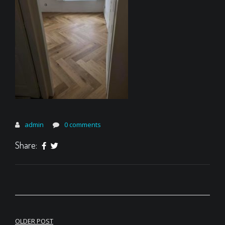
admin
0 comments
Share:
OLDER POST