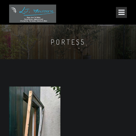
PORTES5