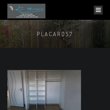
PLACARDS7