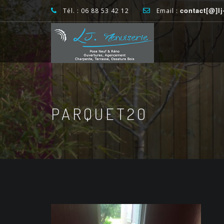
contact[@]l
Tél. : 06 88 53 42 12
Email :
PARQUET20