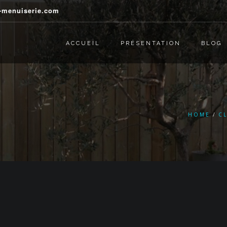
j-menuiserie.com
ACCUEIL
PRÉSENTATION
BLOG
HOME
C