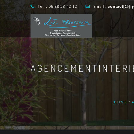
contact[@]l
Tél. : 06 88 53 42 12
Email :
AGENCEMENTINTERI
HOME