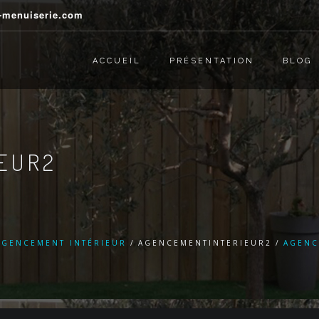
j-menuiserie.com
ACCUEIL
PRÉSENTATION
BLOG
EUR2
AGENCEMENT INTÉRIEUR
AGENCEMENTINTERIEUR2
AGENC